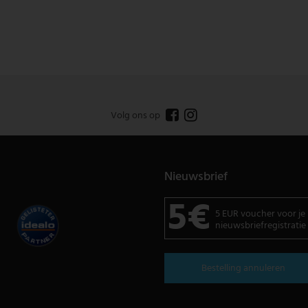
Volg ons op
Nieuwsbrief
5€
5 EUR voucher voor je
nieuwsbriefregistratie
Bestelling annuleren