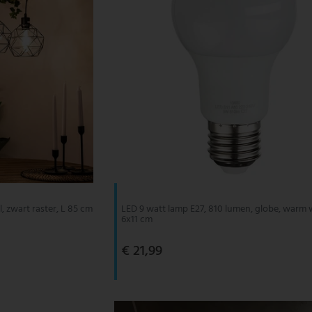
, zwart raster, L 85 cm
LED 9 watt lamp E27, 810 lumen, globe, warm 
6x11 cm
€ 21,99