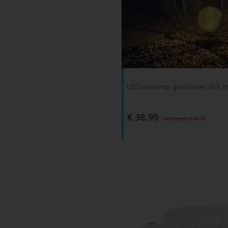
LED solarlamp, grondspies, bol, c
€ 38,99
Adviesprijs € 49,99