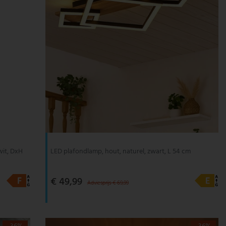
wit, DxH
LED plafondlamp, hout, naturel, zwart, L 54 cm
€ 49,99
Adviesprijs € 69,99