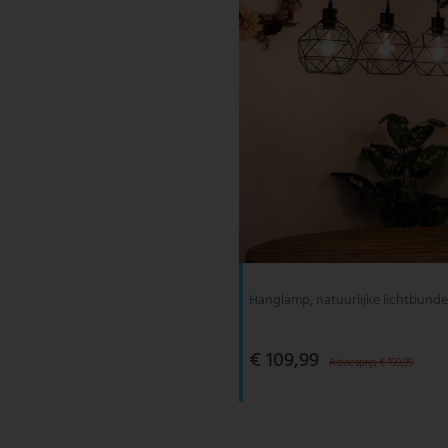
Hanglamp, natuurlijke lichtbundel
€ 109,99
Adviesprijs € 199,99