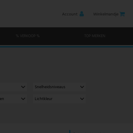
Account
Winkelmandje
% VERKOOP %
TOP MERKEN
Snelheidsniveaus
men
Lichtkleur