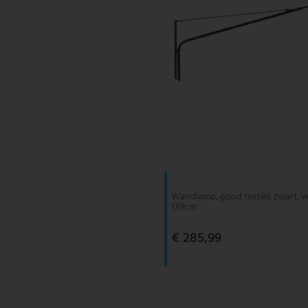
Wandlamp, goud textiel, zwart, ve
139cm
€ 285,99