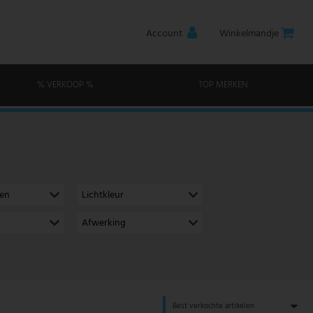
Account
Winkelmandje
% VERKOOP %
TOP MERKEN
men
Lichtkleur
Afwerking