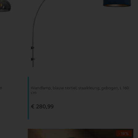
cm
Wandlamp, blauw textiel, staalkleurig, gebogen, L 160
cm
€ 280,99
- 18%