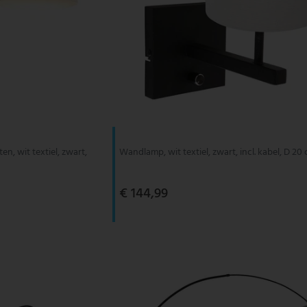
, wit textiel, zwart,
Wandlamp, wit textiel, zwart, incl. kabel, D 20
€ 144,99