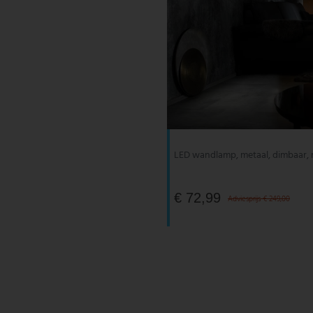
LED wandlamp, metaal, dimbaar, 
€ 72,99
Adviesprijs € 249,00