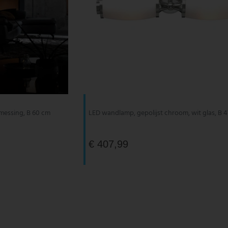
messing, B 60 cm
LED wandlamp, gepolijst chroom, wit glas, B 
€ 407,99