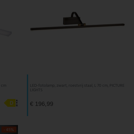
0 cm
LED-fotolamp, zwart, roestvrij staal, L 70 cm, PICTURE
LIGHTS
€ 196,99
- 45%