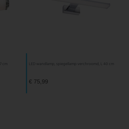
47 cm
LED wandlamp, spiegellamp verchroomd, L 40 cm
€ 75,99