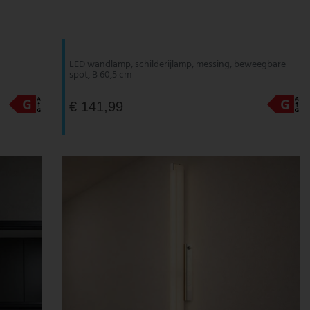
LED wandlamp, schilderijlamp, messing, beweegbare
spot, B 60,5 cm
€ 141,99