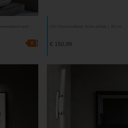
 beweegbare spot
LED-fotowandlamp, brons antiek, L 38 cm
€ 150,99