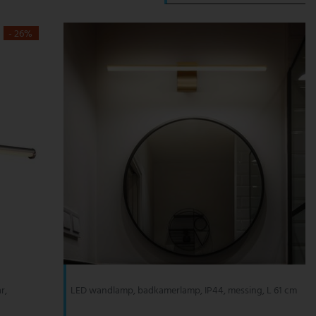
- 26%
r,
LED wandlamp, badkamerlamp, IP44, messing, L 61 cm