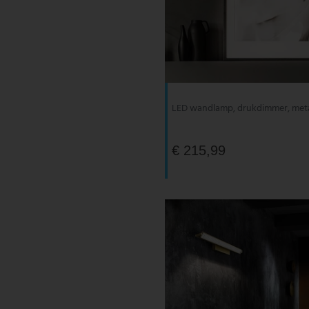
LED wandlamp, drukdimmer, meta
€ 215,99