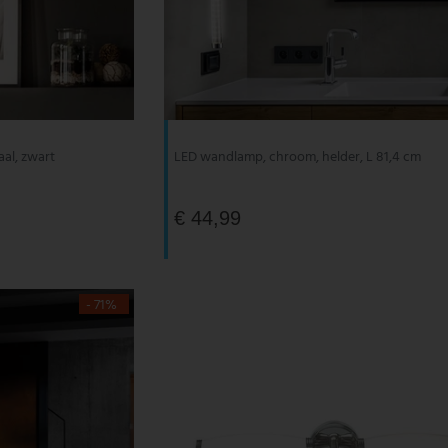
al, zwart
LED wandlamp, chroom, helder, L 81,4 cm
€ 44,99
- 71%