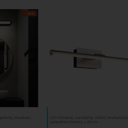
- 48%
ellamp, draaibaar,
LED-fotolamp, wandlamp, nikkel, verplaatsbaa
oplaadbare batterij, L 40 cm