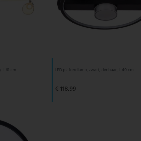
, L 61 cm
LED plafondlamp, zwart, dimbaar, L 40 cm
€ 118,99