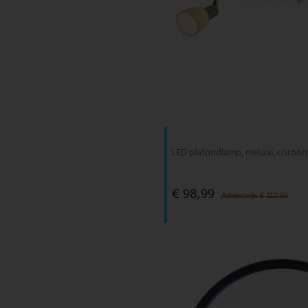
LED plafondlamp, metaal, chroom
€ 98,99
Adviesprijs € 112,95