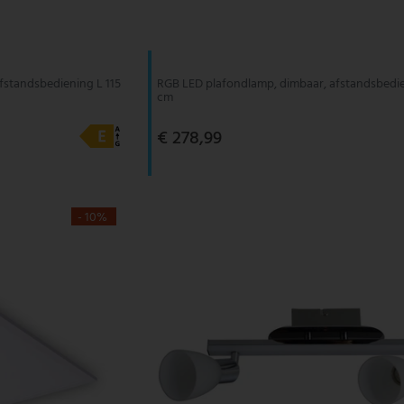
fstandsbediening L 115
RGB LED plafondlamp, dimbaar, afstandsbedie
cm
€ 278,99
- 10%