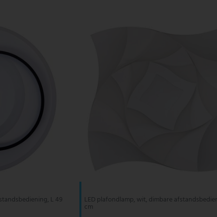
standsbediening, L 49
LED plafondlamp, wit, dimbare afstandsbedien
cm