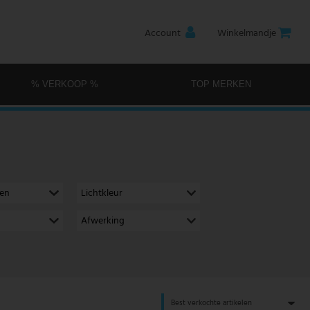
Account
Winkelmandje
% VERKOOP %
TOP MERKEN
men
Lichtkleur
Afwerking