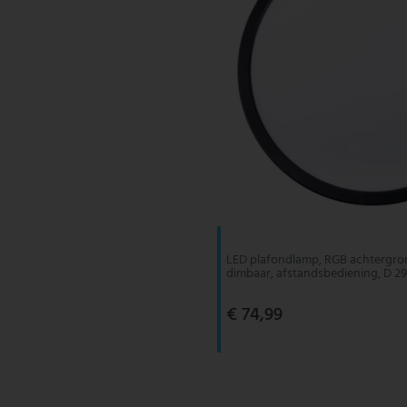
LED plafondlamp, RGB achtergron
dimbaar, afstandsbediening, D 29
€ 74,99