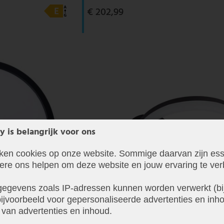
€ 202,99
y is belangrijk voor ons
iken cookies op onze website. Sommige daarvan zijn ess
dere ons helpen om deze website en jouw ervaring te ver
egevens zoals IP-adressen kunnen worden verwerkt (bij
ijvoorbeeld voor gepersonaliseerde advertenties en inho
 van advertenties en inhoud.