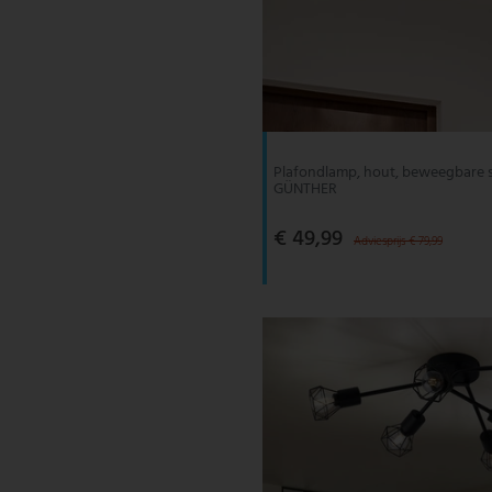
Plafondlamp, hout, beweegbare s
GÜNTHER
€ 49,99
Adviesprijs € 79,99