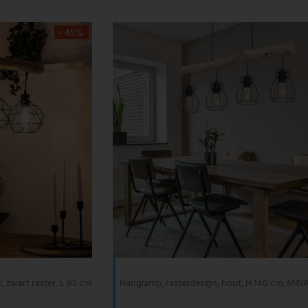
- 45%
, zwart raster, L 85 cm
Hanglamp, rasterdesign, hout, H 140 cm, MIN