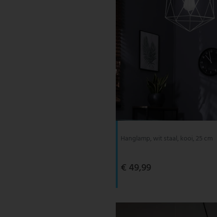
Hanglamp, wit staal, kooi, 25 cm
€ 49,99