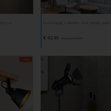
L 38,5 cm
Houten lamp, 3 vlammen, hout, metaal, zwart,
€ 42,99
Adviesprijs € 179,99
- 38%