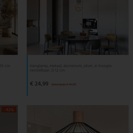
120 cm
Hanglamp, metaal, aluminium, zilver, in hoogte
verstelbaar, D 12 cm
€ 24,99
Adviesprijs € 44,99
- 42%