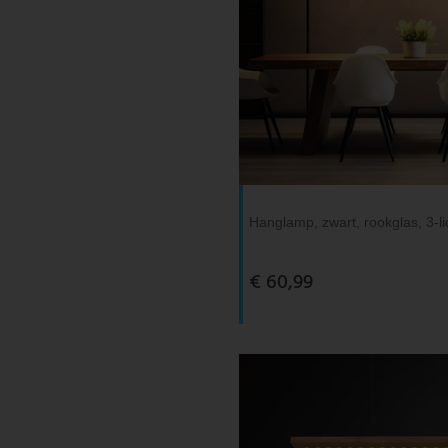
Hanglamp, zwart, rookglas, 3-li
€ 60,99