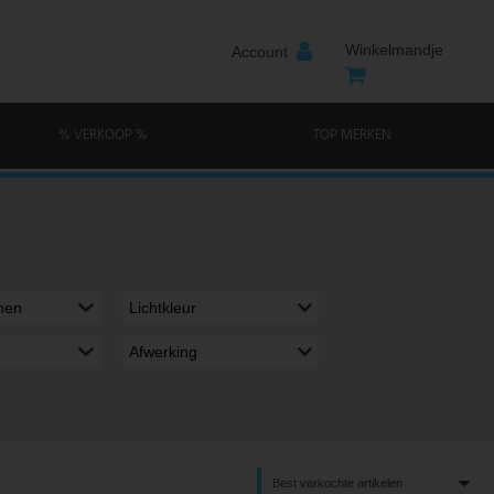
Winkelmandje
Account
% VERKOOP %
TOP MERKEN
men
Lichtkleur
Afwerking