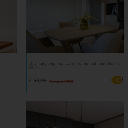
LED hanglamp, mat zwart, frame met houteffect, L
80 cm
€ 58,99
Adviesprijs € 179,99