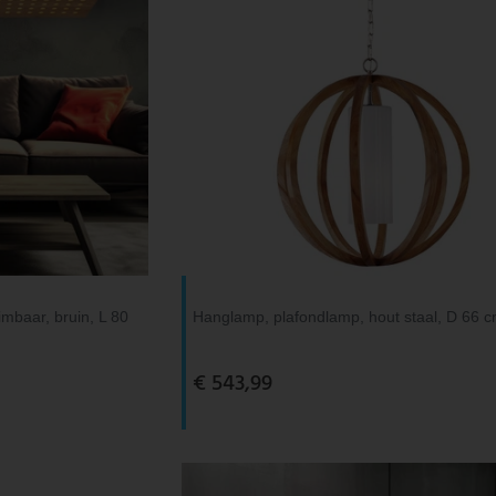
mbaar, bruin, L 80
Hanglamp, plafondlamp, hout staal, D 66 
€ 543,99