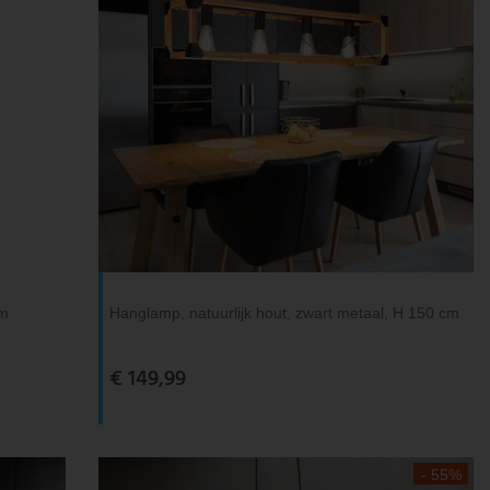
cm
Hanglamp, natuurlijk hout, zwart metaal, H 150 cm
€ 149,99
- 55%