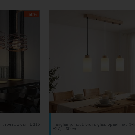
- 50%
, roest, zwart, L 115
Hanglamp, hout, bruin, glas, opaal mat, 3-li
E27, L 60 cm