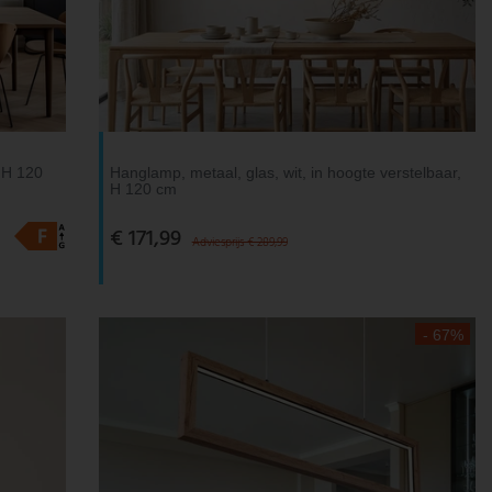
 H 120
Hanglamp, metaal, glas, wit, in hoogte verstelbaar,
H 120 cm
€ 171,99
Adviesprijs € 289,99
- 67%