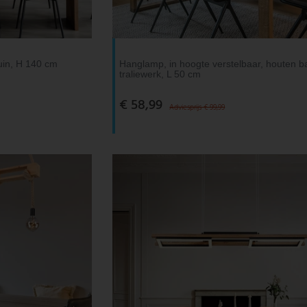
uin, H 140 cm
Hanglamp, in hoogte verstelbaar, houten ba
traliewerk, L 50 cm
€ 58,99
Adviesprijs € 99,99