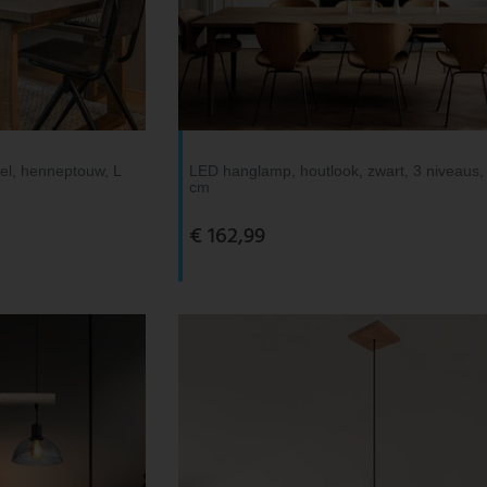
del, henneptouw, L
LED hanglamp, houtlook, zwart, 3 niveaus,
cm
€ 162,99