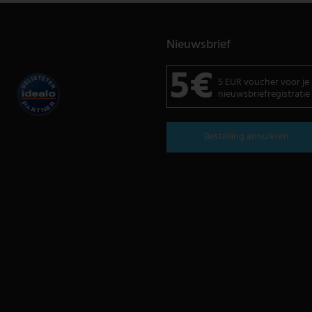
Nieuwsbrief
5€
5 EUR voucher voor je
nieuwsbriefregistratie
Bestelling annuleren