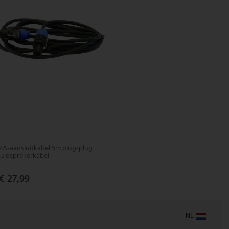
PA-aansluitkabel 5m plug-plug
luidsprekerkabel
€ 27,99
NL