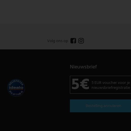
Volg ons op
Nieuwsbrief
5€
5 EUR voucher voor je
nieuwsbriefregistratie
Bestelling annuleren