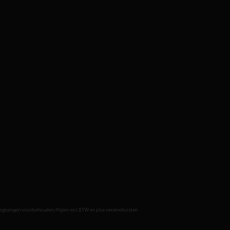
issingen voorbehouden. Prijzen incl. BTW en plus verzendkosten