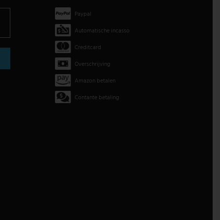
Paypal
Automatische incasso
Creditcard
Overschrijving
Amazon betalen
Contante betaling