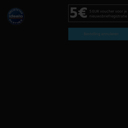
5€
5 EUR voucher voor je
nieuwsbriefregistratie
Bestelling annuleren