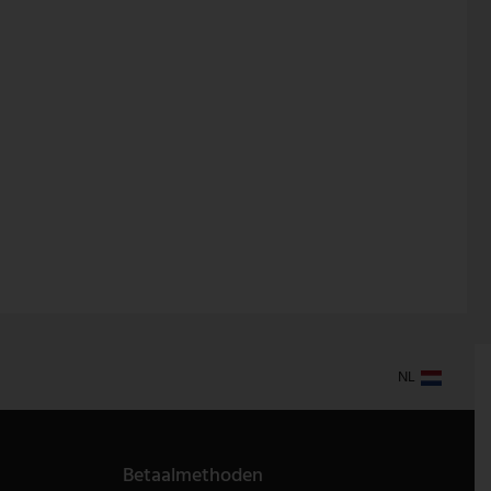
NL
Betaalmethoden