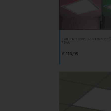
RGB LED-paneel, 3200 Lm, stereffe
RENA
€ 114,99