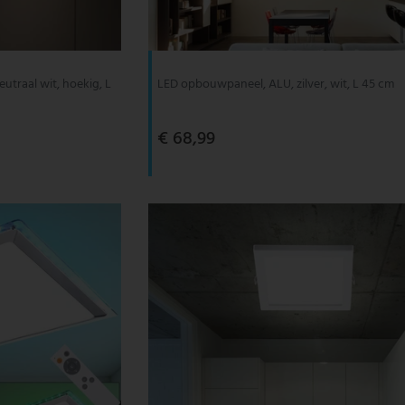
utraal wit, hoekig, L
LED opbouwpaneel, ALU, zilver, wit, L 45 cm
€ 68,99