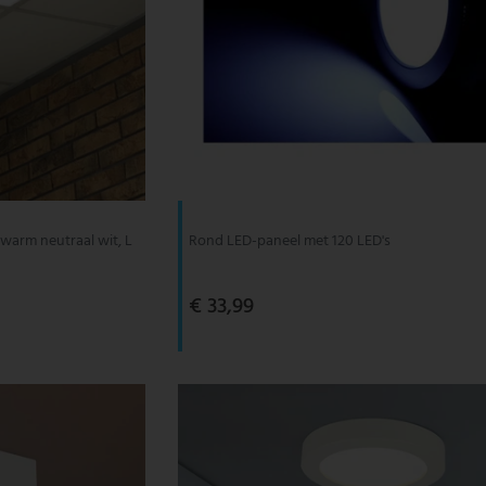
warm neutraal wit, L
Rond LED-paneel met 120 LED's
€ 33,99