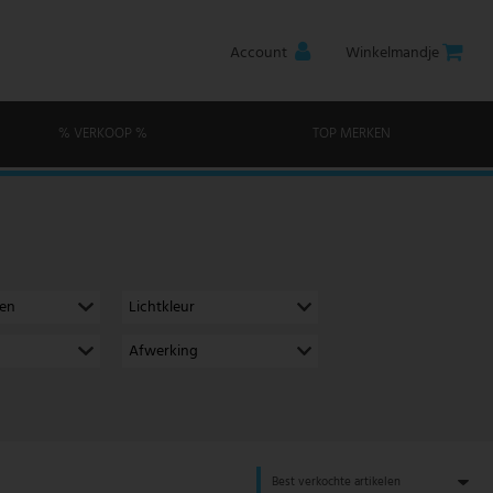
Account
Winkelmandje
% VERKOOP %
TOP MERKEN
men
Lichtkleur
Afwerking