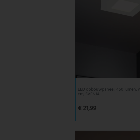
LED opbouwpaneel, 450 lumen, wa
cm, SVENJA
€ 21,99