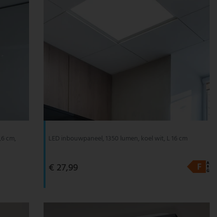
,6 cm,
LED inbouwpaneel, 1350 lumen, koel wit, L 16 cm
€ 27,99