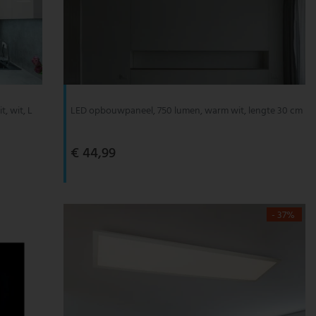
, wit, L
LED opbouwpaneel, 750 lumen, warm wit, lengte 30 cm
€ 44,99
- 37%