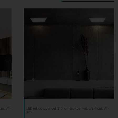
cm, VT-
LED inbouwpaneel, 210 lumen, koel wit, L 8,4 cm, VT-
307