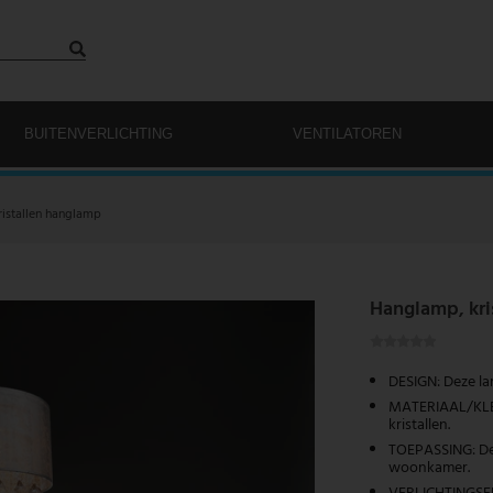
BUITENVERLICHTING
VENTILATOREN
ristallen hanglamp
Hanglamp, kris
DESIGN: Deze l
MATERIAAL/KLEU
kristallen.
TOEPASSING: Dez
woonkamer.