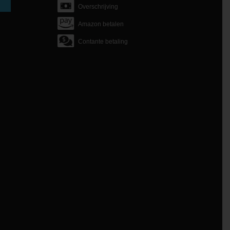
Overschrijving
Amazon betalen
Contante betaling