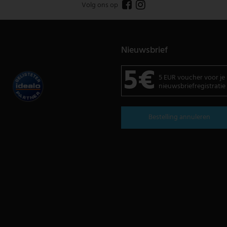
Volg ons op
Nieuwsbrief
5€
5 EUR voucher voor je
nieuwsbriefregistratie
Bestelling annuleren