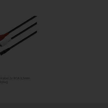
okabel 2x RCA 3,5mm
ckplug